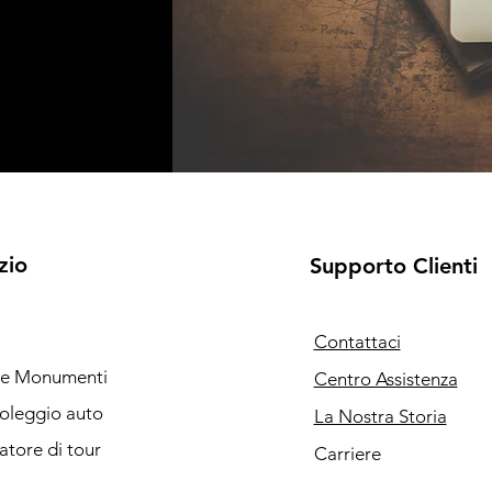
zio
Supporto Clienti
Contattaci
i e Monumenti
Centro Assistenza
noleggio auto
La Nostra Storia
catore di tour
Carriere