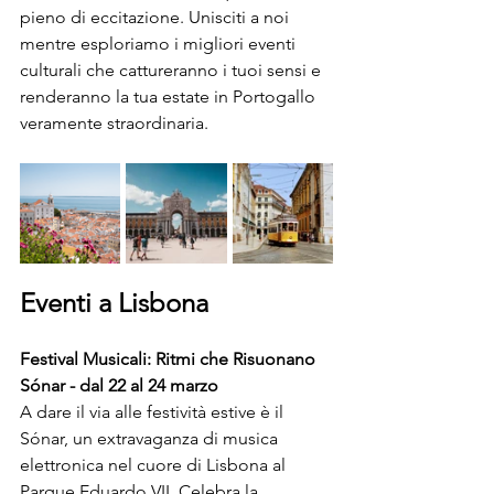
pieno di eccitazione. Unisciti a noi 
mentre esploriamo i migliori eventi 
culturali che cattureranno i tuoi sensi e 
renderanno la tua estate in Portogallo 
veramente straordinaria.
Eventi a Lisbona
Festival Musicali: Ritmi che Risuonano
Sónar - dal 22 al 24 marzo
A dare il via alle festività estive è il 
Sónar, un extravaganza di musica 
elettronica nel cuore di Lisbona al 
Parque Eduardo VII. Celebra la 