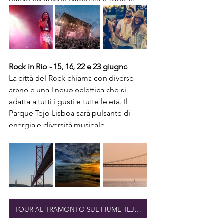
Rock in Rio - 15, 16, 22 e 23 giugno
La città del Rock chiama con diverse 
arene e una lineup eclettica che si 
adatta a tutti i gusti e tutte le età. Il 
Parque Tejo Lisboa sarà pulsante di 
energia e diversità musicale.
TOUR AL TRAMONTO SUL FIUME TEJO A LISBONA