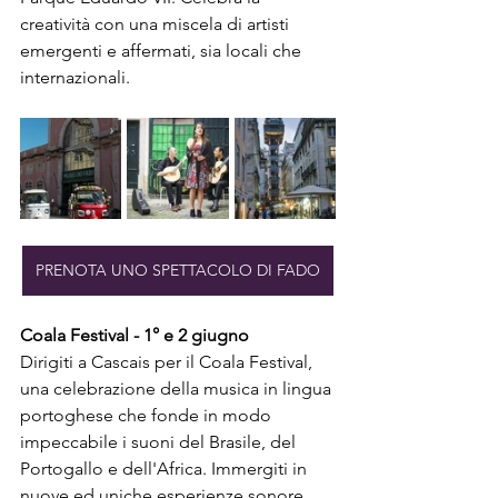
creatività con una miscela di artisti 
emergenti e affermati, sia locali che 
internazionali.
PRENOTA UNO SPETTACOLO DI FADO
Coala Festival - 1° e 2 giugno
Dirigiti a Cascais per il Coala Festival, 
una celebrazione della musica in lingua 
portoghese che fonde in modo 
impeccabile i suoni del Brasile, del 
Portogallo e dell'Africa. Immergiti in 
nuove ed uniche esperienze sonore.