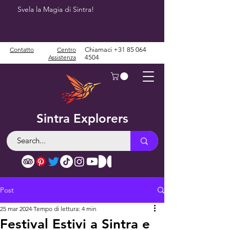
Svela la Magia di Sintra!
Contatto
Centro
Chiamaci
+31 85 064
Assistenza
4504
Sintra Explorers
Post
25 mar 2024
Tempo di lettura: 4 min
Festival Estivi a Sintra e