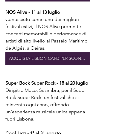
NOS Alive - 11 al 13 luglio
Conosciuto come uno dei migliori 
festival estivi, il NOS Alive promette 
concerti memorabili e performance di 
artisti di alto livello al Passeio Marítimo 
de Algés, a Oeiras.
ACQUISTA LISBON CARD PER SCONTI SU TRASPORTI E MUSEI
Super Bock Super Rock - 18 al 20 luglio
Dirigiti a Meco, Sesimbra, per il Super 
Bock Super Rock, un festival che si 
reinventa ogni anno, offrendo 
un'esperienza musicale unica appena 
fuori Lisbona.
Cool Jazz - 1° al 31 agosto