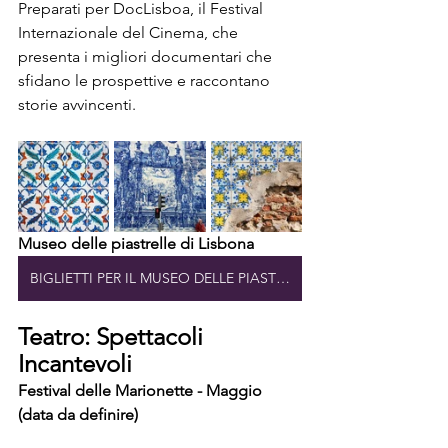
Preparati per DocLisboa, il Festival 
Internazionale del Cinema, che 
presenta i migliori documentari che 
sfidano le prospettive e raccontano 
storie avvincenti.
Museo delle piastrelle di Lisbona
BIGLIETTI PER IL MUSEO DELLE PIASTRELLE DI LISBONA
Teatro: Spettacoli 
Incantevoli
Festival delle Marionette - Maggio 
(data da definire)