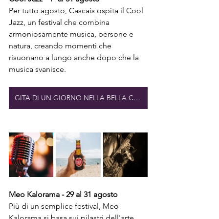
Per tutto agosto, Cascais ospita il Cool 
Jazz, un festival che combina 
armoniosamente musica, persone e 
natura, creando momenti che 
risuonano a lungo anche dopo che la 
musica svanisce.
GITA DI UN GIORNO NELLA BELLA CITTÀ DI CASCAIS
Meo Kalorama - 29 al 31 agosto
Più di un semplice festival, Meo 
Kalorama si basa sui pilastri dell'arte, 