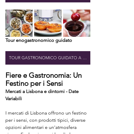
Tour enogastronomico guidato
TOUR GASTRONOMICO GUIDATO A LISBONA
Fiere e Gastronomia: Un 
Festino per i Sensi
Mercati a Lisbona e dintorni - Date 
Variabili
I mercati di Lisbona offrono un festino 
per i sensi, con prodotti tipici, diverse 
opzioni alimentari e un'atmosfera 