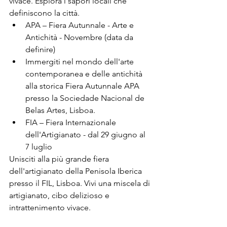
vivace. Esplora i sapori locali che 
definiscono la città.
APA – Fiera Autunnale - Arte e 
Antichità - Novembre (data da 
definire)
Immergiti nel mondo dell'arte 
contemporanea e delle antichità 
alla storica Fiera Autunnale APA 
presso la Sociedade Nacional de 
Belas Artes, Lisboa.
FIA – Fiera Internazionale 
dell'Artigianato - dal 29 giugno al 
7 luglio
Unisciti alla più grande fiera 
dell'artigianato della Penisola Iberica 
presso il FIL, Lisboa. Vivi una miscela di 
artigianato, cibo delizioso e 
intrattenimento vivace.