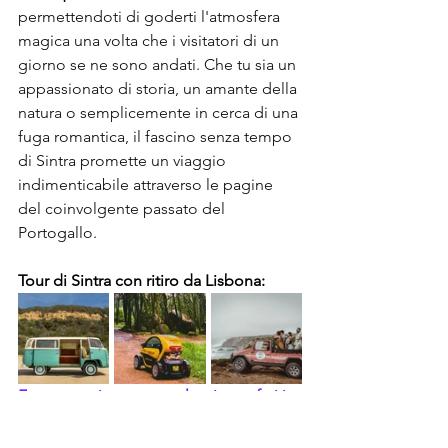
permettendoti di goderti l'atmosfera 
magica una volta che i visitatori di un 
giorno se ne sono andati. Che tu sia un 
appassionato di storia, un amante della 
natura o semplicemente in cerca di una 
fuga romantica, il fascino senza tempo 
di Sintra promette un viaggio 
indimenticabile attraverso le pagine 
del coinvolgente passato del 
Portogallo.
Tour di Sintra con ritiro da Lisbona:
Furgone privato, auto elettrica, safari in 
jeep