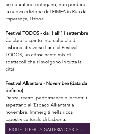
Se i burattini ti intrigano, non perdere 
la nuova edizione del FIMFA in Rua da 
Esperança, Lisboa.
Festival TODOS - dal 1 all'11 settembre
Celebra lo spirito interculturale di 
Lisbona attraverso l'arte al Festival 
TODOS, un affascinante mix di 
spettacoli che si svolgono in tutta la 
città.
Festival Alkantara - Novembre (data da 
definire)
Danza, teatro, performance e incontri ti 
aspettano all'Espaço Alkantara a 
novembre. Immergiti nella ricca 
tapestry culturale di Lisbona.
BIGLIETTI PER LA GALLERIA D'ARTE DI LISBONA