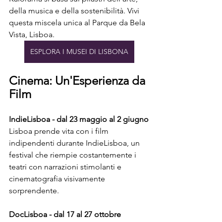
della musica e della sostenibilità. Vivi 
questa miscela unica al Parque da Bela 
Vista, Lisboa.
ESPLORA I MUSEI DI LISBONA
Cinema: Un'Esperienza da 
Film
IndieLisboa - dal 23 maggio al 2 giugno
Lisboa prende vita con i film 
indipendenti durante IndieLisboa, un 
festival che riempie costantemente i 
teatri con narrazioni stimolanti e 
cinematografia visivamente 
sorprendente.
DocLisboa - dal 17 al 27 ottobre