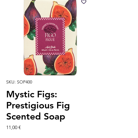
SKU: SOP400
Mystic Figs:
Prestigious Fig
Scented Soap
Prezzo
11,00 €