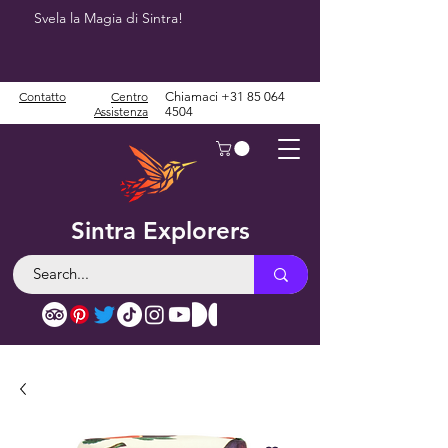
Svela la Magia di Sintra!
Contatto
Centro
Chiamaci
+31 85 064
Assistenza
4504
Sintra Explorers