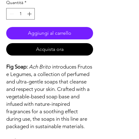
Quantità
*
Aggiungi al carrello
Acquista ora
Fig Soap:
Ach Brito
introduces Frutos
e Legumes, a collection of perfumed
and ultra-gentle soaps that cleanse
and respect your skin. Crafted with a
vegetable-based soap base and
infused with nature-inspired
fragrances for a soothing effect
during use, the soaps in this line are
packaged in sustainable materials.