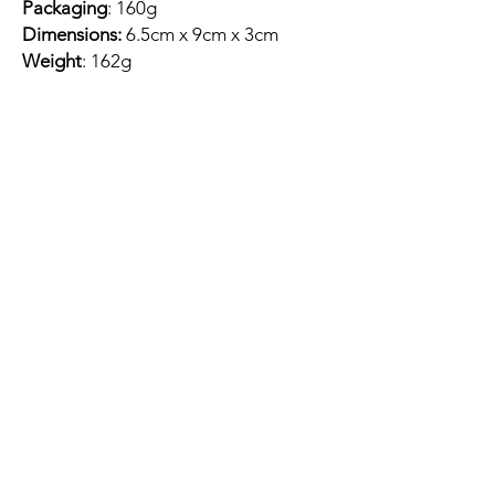
Packaging
: 160g
Dimensions:
6.5cm x 9cm x 3cm
Weight
: 162g