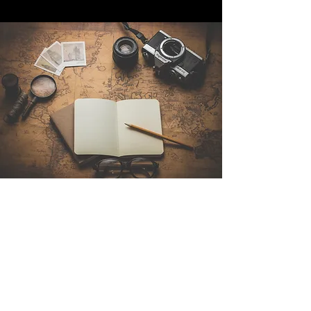
Contattaci
Sintra Explorers
Cambridgelaan 250
3584 CS Utrecht