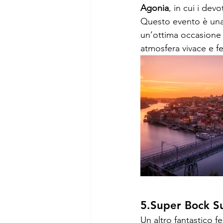
Agonia
, in cui i de
Questo evento è una
un’ottima occasione 
atmosfera vivace e f
5.Super Bock Su
Un altro fantastico f