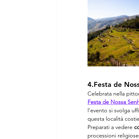
4.Festa de Nos
Celebrata nella pitto
Festa de Nossa Sen
l'evento si svolga uff
questa località costi
Preparati a vedere 
co
processioni religiose