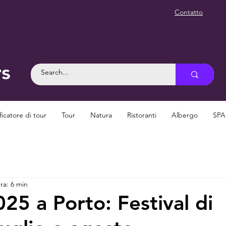
Contatto
rs
ficatore di tour
Tour
Natura
Ristoranti
Albergo
SPA
ra: 6 min
25 a Porto: Festival di