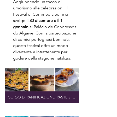
Aggiungendo un tocco di 
umorismo alle celebrazioni, il 
Festival di Commedia Solrir si 
svolge 
il 30 dicembre e il 1 
gennaio
 al Palácio de Congressos 
do Algarve. Con la partecipazione 
di comici portoghesi ben noti, 
questo festival offre un modo 
divertente e intrattenente per 
godere della stagione natalizia.
CORSO DI PANIFICAZIONE: PASTEIS DE NATA