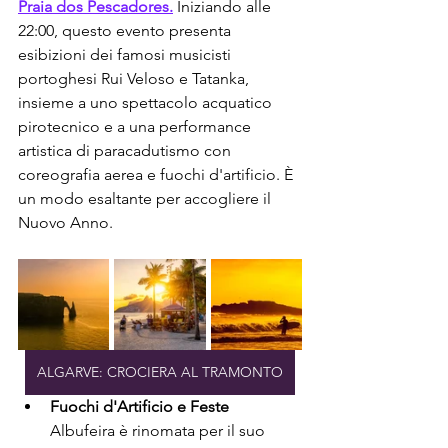
Praia dos Pescadores.
 Iniziando alle 
22:00, questo evento presenta 
esibizioni dei famosi musicisti 
portoghesi Rui Veloso e Tatanka, 
insieme a uno spettacolo acquatico 
pirotecnico e a una performance 
artistica di paracadutismo con 
coreografia aerea e fuochi d'artificio. È 
un modo esaltante per accogliere il 
Nuovo Anno.
ALGARVE: CROCIERA AL TRAMONTO
Fuochi d'Artificio e Feste
Albufeira è rinomata per il suo 