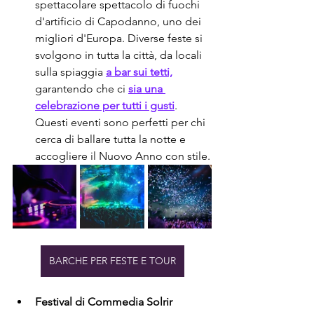
spettacolare spettacolo di fuochi 
d'artificio di Capodanno, uno dei 
migliori d'Europa. Diverse feste si 
svolgono in tutta la città, da locali 
sulla spiaggia 
a bar sui tetti,
garantendo che ci 
sia una 
celebrazione per tutti i gusti
. 
Questi eventi sono perfetti per chi 
cerca di ballare tutta la notte e 
accogliere il Nuovo Anno con stile.
BARCHE PER FESTE E TOUR
Festival di Commedia Solrir