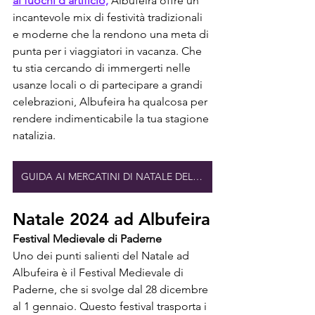
ai fuochi d'artificio,
 Albufeira offre un 
incantevole mix di festività tradizionali 
e moderne che la rendono una meta di 
punta per i viaggiatori in vacanza. Che 
tu stia cercando di immergerti nelle 
usanze locali o di partecipare a grandi 
celebrazioni, Albufeira ha qualcosa per 
rendere indimenticabile la tua stagione 
natalizia.
GUIDA AI MERCATINI DI NATALE DELL'ALGARVE
Natale 2024 ad Albufeira
Festival Medievale di Paderne
Uno dei punti salienti del Natale ad 
Albufeira è il Festival Medievale di 
Paderne, che si svolge dal 28 dicembre 
al 1 gennaio. Questo festival trasporta i 