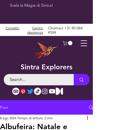
Svela la Magia di Sintra!
Contatto
Centro
Chiamaci
+31 85 064
Assistenza
4504
Sintra Explorers
Post
8 ago 2024
Tempo di lettura: 2 min
Albufeira: Natale e