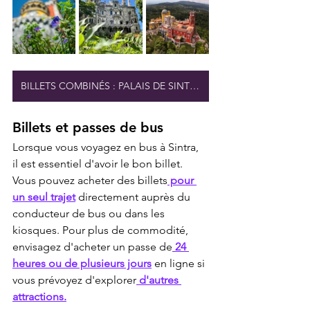
BILLETS COMBINÉS : PALAIS DE SINTRA
Billets et passes de bus
Lorsque vous voyagez en bus à Sintra, 
il est essentiel d'avoir le bon billet. 
Vous pouvez acheter des billets
 pour 
un seul trajet
 directement auprès du 
conducteur de bus ou dans les 
kiosques. Pour plus de commodité, 
envisagez d'acheter un passe de
 24 
heures ou de plusieurs jours
 en ligne si 
vous prévoyez d'explorer
 d'autres 
attractions.