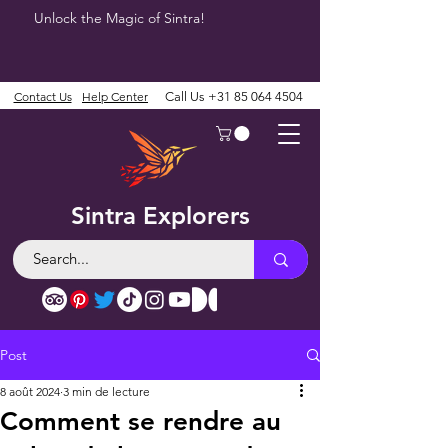
Unlock the Magic of Sintra!
Contact Us
Help Center
Call Us
+31 85 064 4504
Sintra Explorers
Post
8 août 2024
3 min de lecture
Comment se rendre au