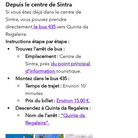
Depuis le centre de Sintra
Si vous êtes déjà dans le centre de 
Sintra, vous pouvez prendre 
directement
 le bus 435
 vers Quinta da 
Regaleira.
Instructions étape par étape :
Trouvez l’arrêt de bus :
Emplacement :
 Centre de 
Sintra, près 
du point principal 
d'information 
touristique.
Montez dans le bus 435 :
Temps de trajet :
 Environ 10 
minutes.
Prix du billet :
Environ 15,00 €.
Descendez à Quinta da Regaleira :
Nom de l’arrêt :
“Quinta da 
Regaleira”.