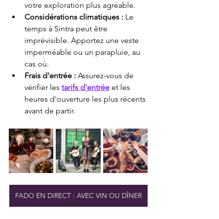
votre exploration plus agréable.
Considérations climatiques :
 Le 
temps à Sintra peut être 
imprévisible. Apportez une veste 
imperméable ou un parapluie, au 
cas où.
Frais d'entrée :
 Assurez-vous de 
vérifier les 
tarifs d'entrée
 et les 
heures d'ouverture les plus récents 
avant de partir.
FADO EN DIRECT : AVEC VIN OU DÎNER