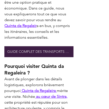
être une option pratique et 
économique. Dans ce guide, nous 
vous expliquerons tout ce que vous 
devez savoir pour vous rendre au 
Quinta da Regaleir
a en bus, y compris 
les itinéraires, les conseils et les 
informations essentielles.
GUIDE COMPLET DES TRANSPORTS À QUINTA
Pourquoi visiter Quinta da 
Regaleira ?
Avant de plonger dans les détails 
logistiques, explorons brièvement 
pourquoi
 Quinta da Regaleira 
mérite 
une visite. Nichée
 au cœur de Sintra,
cette propriété est réputée pour son 
architecture opulente, y compris le 