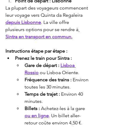
Point de départ : Lisbonne
La plupart des voyageurs commencent 
leur voyage vers Quinta da Regaleira 
depuis Lisbonne
. La ville offre 
plusieurs options pour se rendre à
Sintra en transport en commun.
Instructions étape par étape :
Prenez le train pour Sintra :
Gare de départ :
Lisboa 
Rossio
 ou Lisboa Oriente.
Fréquence des trains :
 Environ 
toutes les 30 minutes.
Temps de trajet :
 Environ 40 
minutes.
Billets :
 Achetez-les à la gare 
ou en ligne
. Un billet aller-
retour coûte environ 4,50 €.