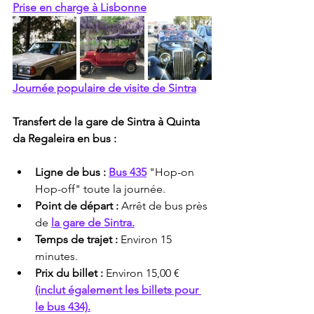
Prise en charge à Lisbonne
Journée populaire de visite de Sintra
Transfert de la gare de Sintra à Quinta 
da Regaleira en bus :
Ligne de bus :
Bus 435
 "Hop-on 
Hop-off" toute la journée.
Point de départ :
 Arrêt de bus près 
de 
la gare de Sintra.
Temps de trajet :
 Environ 15 
minutes.
Prix du billet :
 Environ 15,00 € 
(inclut également les billets pour 
le bus 434).