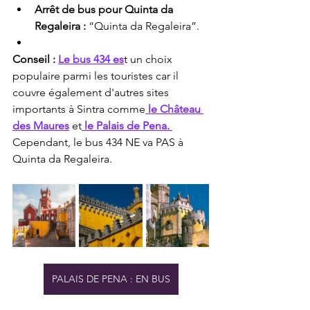
Arrêt de bus pour Quinta da 
Regaleira :
 “Quinta da Regaleira”.
Conseil :
Le bus 434 es
t un choix 
populaire parmi les touristes car il 
couvre également d'autres sites 
importants à Sintra comme
 le Château 
des Maures
 et
 le Palais de Pena. 
Cependant, le bus 434 NE va PAS à 
Quinta da Regaleira.
PALAIS DE PENA : EN BUS