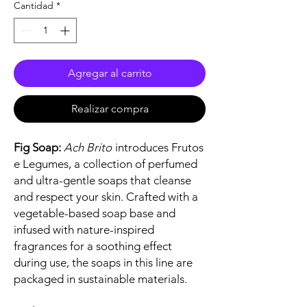
Cantidad
*
Agregar al carrito
Realizar compra
Fig Soap:
Ach Brito
introduces Frutos
e Legumes, a collection of perfumed
and ultra-gentle soaps that cleanse
and respect your skin. Crafted with a
vegetable-based soap base and
infused with nature-inspired
fragrances for a soothing effect
during use, the soaps in this line are
packaged in sustainable materials.