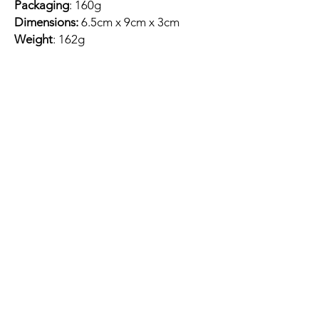
Packaging
: 160g
Dimensions:
6.5cm x 9cm x 3cm
Weight
: 162g