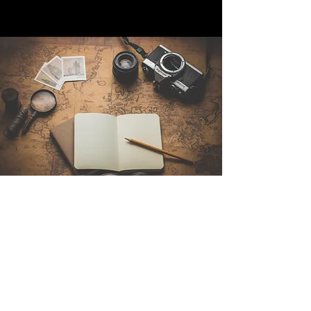
Contáctenos
Sintra Explorers
Cambridgelaan 250