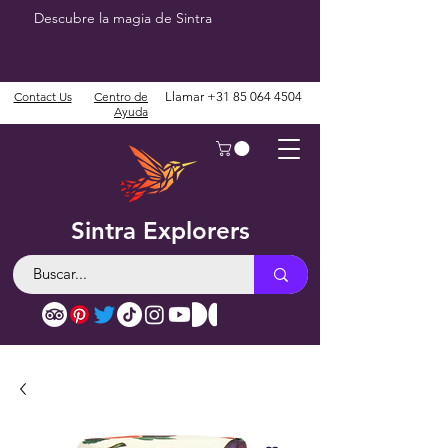
Descubre la magia de Sintra
Contact Us
Centro de
Llamar
+31 85 064 4504
Ayuda
Sintra Explorers