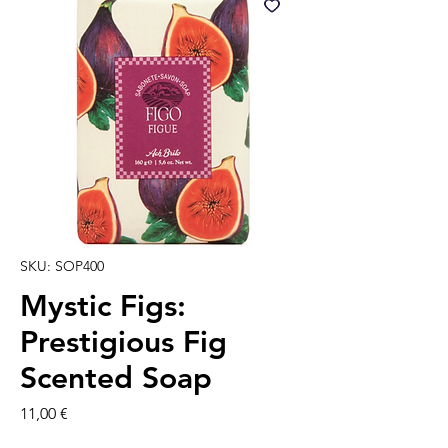
SKU: SOP400
Mystic Figs:
Prestigious Fig
Scented Soap
Precio
11,00 €