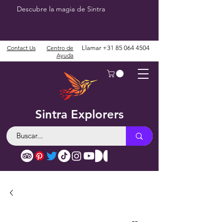
Descubre la magia de Sintra
Contact Us
Centro de
Llamar
+31 85 064 4504
Ayuda
Sintra Explorers