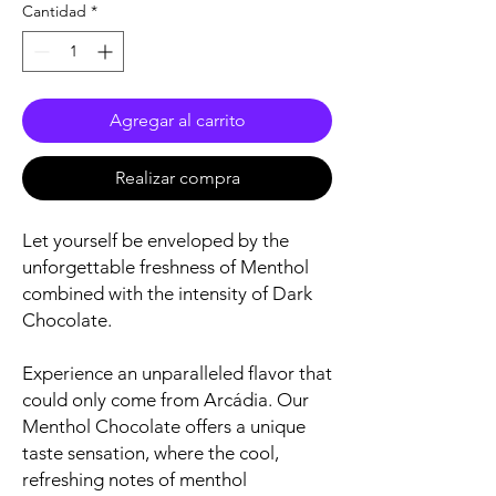
Cantidad
*
Agregar al carrito
Realizar compra
Let yourself be enveloped by the
unforgettable freshness of Menthol
combined with the intensity of Dark
Chocolate.
Experience an unparalleled flavor that
could only come from Arcádia. Our
Menthol Chocolate offers a unique
taste sensation, where the cool,
refreshing notes of menthol