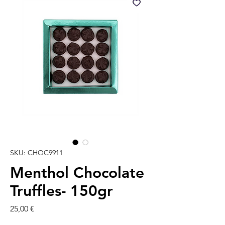
SKU: CHOC9911
Menthol Chocolate
Truffles- 150gr
Precio
25,00 €