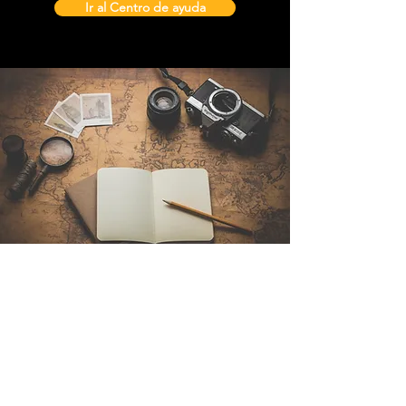
Ir al Centro de ayuda
Contáctenos
Sintra Explorers
Cambridgelaan 250