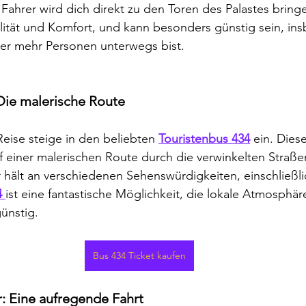
 Fahrer wird dich direkt zu den Toren des Palastes bring
ilität und Komfort, und kann besonders günstig sein, in
er mehr Personen unterwegs bist.
Die malerische Route
Reise steige in den beliebten 
Touristenbus 434
 ein. Die
uf einer malerischen Route durch die verwinkelten Straße
r hält an verschiedenen Sehenswürdigkeiten, einschließli
 
ist eine fantastische Möglichkeit, die lokale Atmosphär
ünstig.
Bus 434 Ticket kaufen
: Eine aufregende Fahrt