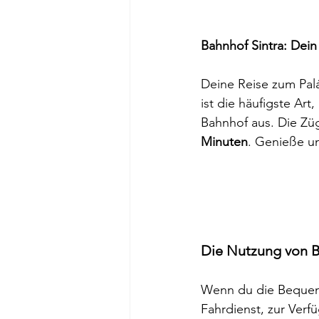
Bahnhof Sintra: Dein
Deine Reise zum Palá
ist die häufigste Art
Bahnhof aus. Die Züg
Minuten
. Genieße un
Die Nutzung von B
Wenn du die Bequemli
Fahrdienst, zur Verf