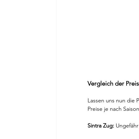
Vergleich der Prei
Lassen uns nun die P
Preise je nach Saiso
Sintra Zug:
 Ungefähr