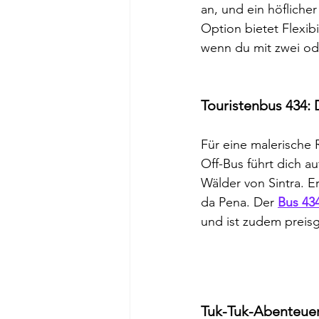
an, und ein höflicher
Option bietet Flexib
wenn du mit zwei od
Touristenbus 434: 
Für eine malerische 
Off-Bus führt dich a
Wälder von Sintra. E
da Pena. Der 
Bus 434
und ist zudem preisg
Tuk-Tuk-Abenteuer