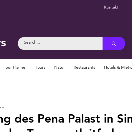
Kontakt
rs
Tour Planner
Tours
Natur
Restaurants
Hotels & Mie
eit
g des Pena Palast in Sin