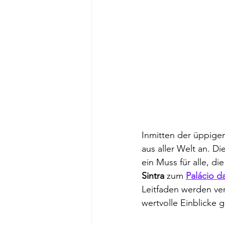
Inmitten der üppigen
aus aller Welt an. Di
ein Muss für alle, d
Sintra 
zum 
Palácio d
Leitfaden werden ve
wertvolle Einblicke 