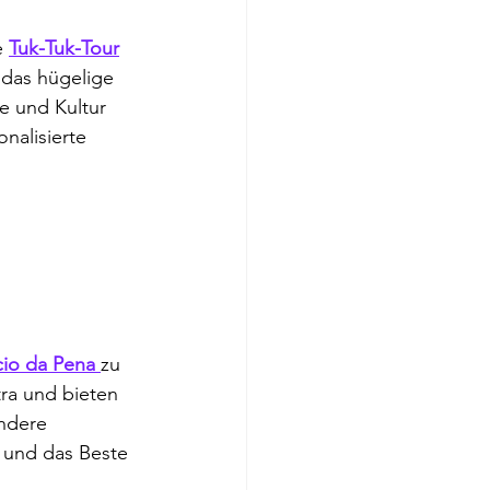
 
Tuk-Tuk-Tour
 das hügelige 
e und Kultur 
nalisierte 
cio da Pena 
zu 
ra und bieten 
andere 
 und das Beste 