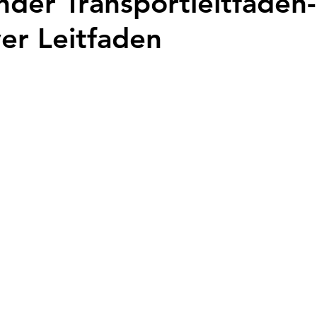
der Transportleitfaden-
ver Leitfaden