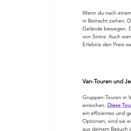
Wenn du nach einem a
in Betracht ziehen.
Gelände bewegen. Die
von Sintra. Auch wen
Erlebnis den Preis we
Van-Touren und Je
Gruppen-Touren in V
erreichen. 
Diese Tou
ein effizientes und g
Optionen, sind sie e
aus deinem Besuch i