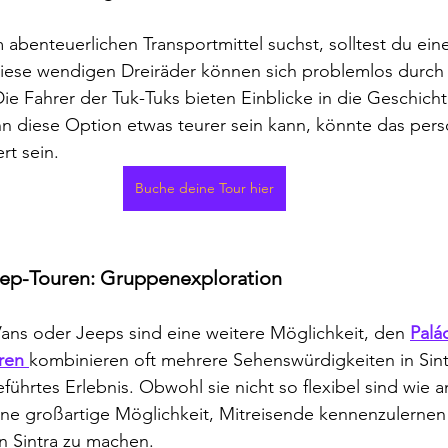
benteuerlichen Transportmittel suchst, solltest du eine
 Diese wendigen Dreiräder können sich problemlos durch
 Fahrer der Tuk-Tuks bieten Einblicke in die Geschicht
n diese Option etwas teurer sein kann, könnte das perso
rt sein.
Buche deine Tour hier
ep-Touren: Gruppenexploration
ans oder Jeeps sind eine weitere Möglichkeit, den 
Palá
ren 
kombinieren oft mehrere Sehenswürdigkeiten in Sint
eführtes Erlebnis. Obwohl sie nicht so flexibel sind wie 
ine großartige Möglichkeit, Mitreisende kennenzulernen
n Sintra zu machen.