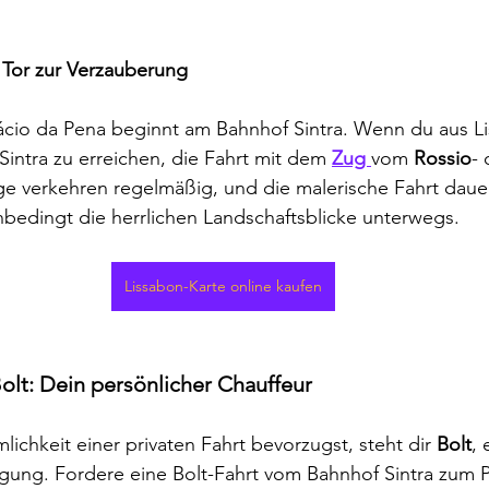
 Tor zur Verzauberung
cio da Pena beginnt am Bahnhof Sintra. Wenn du aus Lis
, Sintra zu erreichen, die Fahrt mit dem 
Zug 
vom 
Rossio
- 
e verkehren regelmäßig, und die malerische Fahrt dauer
bedingt die herrlichen Landschaftsblicke unterwegs.
Lissabon-Karte online kaufen
olt: Dein persönlicher Chauffeur
chkeit einer privaten Fahrt bevorzugst, steht dir 
Bolt
, 
ügung. Fordere eine Bolt-Fahrt vom Bahnhof Sintra zum P