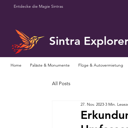
Entdecke die Magie Sintras
Sintra Explore
Home
Paläste & Monumente
Flüge & Autovermietung
All Posts
27. Nov. 2023
3 Min. Lesez
Erkundun