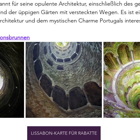
nt für seine opulente Architektur, einschließlich des g
und der üppigen Gärten mit versteckten Wegen. Es ist ein
rchitektur und dem mystischen Charme Portugals interes
tionsbrunnen
LISSABON-KARTE FÜR RABATTE