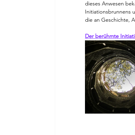
dieses Anwesen bekan
Initiationsbrunnens 
die an Geschichte, A
Der berühmte Initia