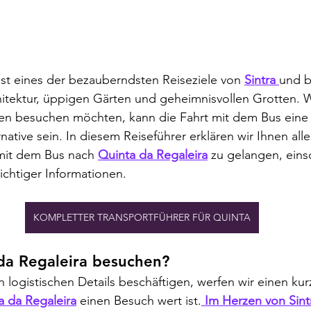
ist eines der bezauberndsten Reiseziele von 
Sintra 
und b
hitektur, üppigen Gärten und geheimnisvollen Grotten. 
en besuchen möchten, kann die Fahrt mit dem Bus ein
ative sein. In diesem Reiseführer erklären wir Ihnen alle
mit dem Bus nach 
Quinta da Regaleira
 zu gelangen, einsc
chtiger Informationen.
KOMPLETTER TRANSPORTFÜHRER FÜR QUINTA
a Regaleira besuchen?
 logistischen Details beschäftigen, werfen wir einen kur
a da Regaleira
 einen Besuch wert ist.
 Im Herzen von Sint