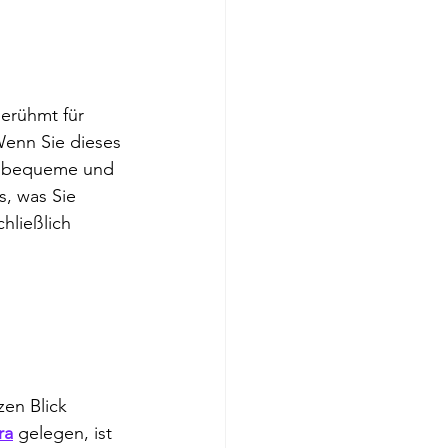
erühmt für 
Wenn Sie dieses 
e bequeme und 
s, was Sie 
hließlich 
zen Blick 
ra
 gelegen, ist 