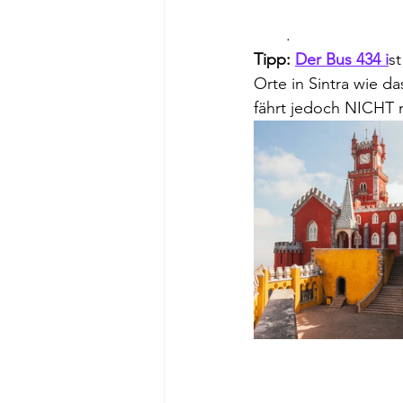
.
Tipp:
Der Bus 434 i
s
Orte in Sintra wie da
fährt jedoch NICHT 