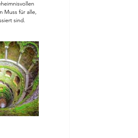
eheimnisvollen 
 Muss für alle, 
siert sind.