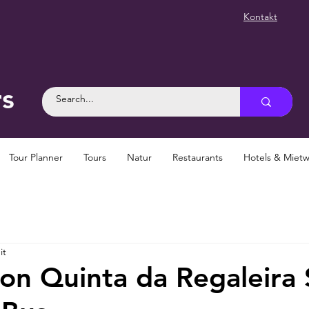
Kontakt
rs
Tour Planner
Tours
Natur
Restaurants
Hotels & Mie
it
on Quinta da Regaleira 