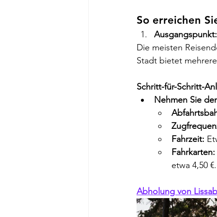
So erreichen Si
Ausgangspunkt:
Die meisten Reisend
Stadt bietet mehrer
Schritt-für-Schritt-An
Nehmen Sie den 
Abfahrtsba
Zugfrequen
Fahrzeit:
 Et
Fahrkarten:
etwa 4,50 €.
Abholung von Lissa