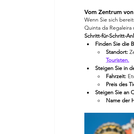
Vom Zentrum von 
Wenn Sie sich bereit
Quinta da Regaleira
Schritt-für-Schritt-An
Finden Sie die B
Standort:
 Z
Touristen.
Steigen Sie in d
Fahrzeit:
 Et
Preis des Ti
Steigen Sie an Q
Name der Ha