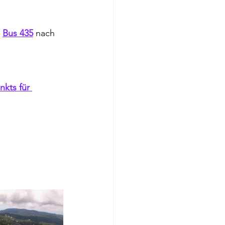
 
Bus 435
 nach 
kts für 