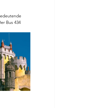
 bedeutende 
Der Bus 434 