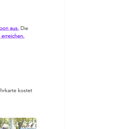
abon aus.
 Die 
u erreichen.
hrkarte kostet 