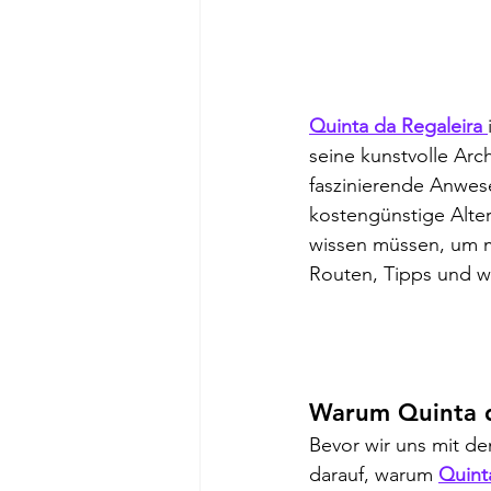
Quinta da Regaleira 
seine kunstvolle Arc
faszinierende Anwes
kostengünstige Altern
wissen müssen, um 
Routen, Tipps und wi
Warum Quinta d
Bevor wir uns mit den
darauf, warum 
Quint