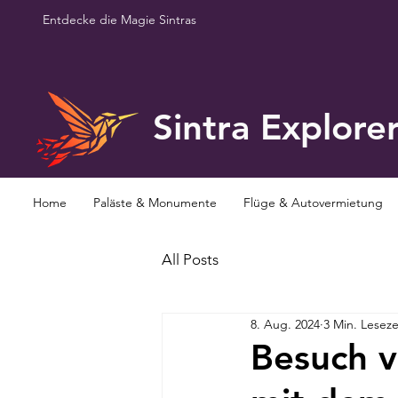
Entdecke die Magie Sintras
Sintra Explore
Home
Paläste & Monumente
Flüge & Autovermietung
All Posts
8. Aug. 2024
3 Min. Leseze
Besuch v