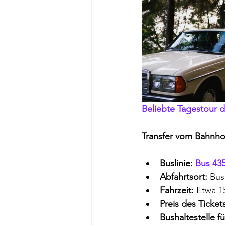
Beliebte Tagestour d
Transfer vom Bahnhof
Buslinie:
Bus 435
Abfahrtsort:
 Bus
Fahrzeit:
 Etwa 1
Preis des Ticket
Bushaltestelle f