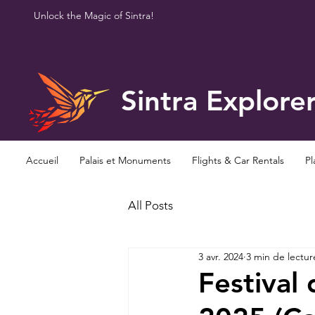
Unlock the Magic of Sintra!
Sintra Explore
Accueil
Palais et Monuments
Flights & Car Rentals
Pl
All Posts
3 avr. 2024
3 min de lectur
Festival