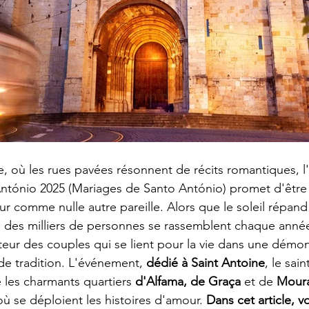
, où les rues pavées résonnent de récits romantiques, 
tónio 2025 (Mariages de Santo António) promet d'être
ur comme nulle autre pareille. Alors que le soleil répand
ue, des milliers de personnes se rassemblent chaque année
eur des couples qui se lient pour la vie dans une démon
 de tradition. L'événement, 
dédié à Saint Antoine
, le sai
 les charmants quartiers 
d'Alfama, de Graça 
et de 
Moura
ù se déploient les histoires d'amour. 
Dans cet article, v