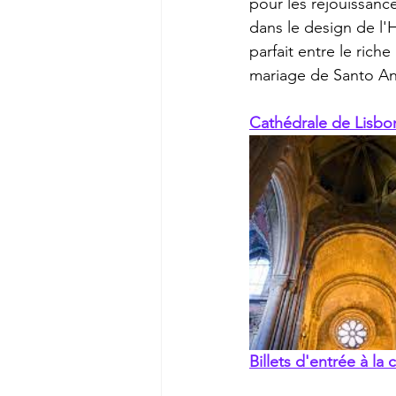
pour les réjouissanc
dans le design de l'
parfait entre le riche
mariage de Santo An
Cathédrale de Lisbo
Billets d'entrée à la