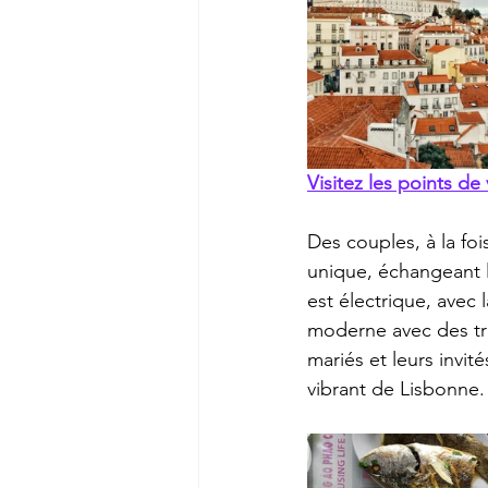
Visitez les points d
Des couples, à la foi
unique, échangeant 
est électrique, avec
moderne avec des tra
mariés et leurs invi
vibrant de Lisbonne.