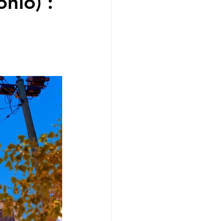
nio) :