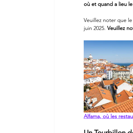
où et quand a lieu le
Veuillez noter que le
juin 2025. 
Veuillez no
Alfama, où les resta
Un Tourbillon 