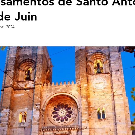
samentos de Santo Anto
de Juin
pt. 2024