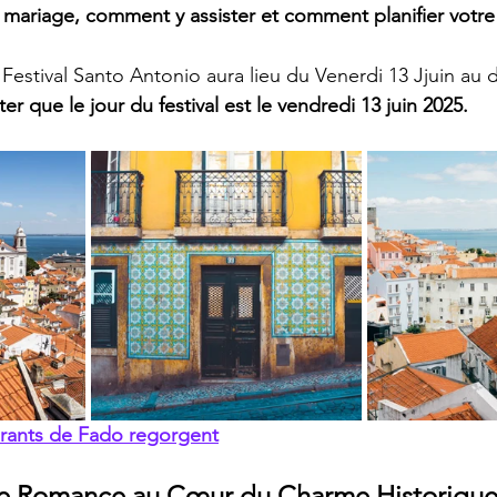
 mariage, comment y assister et comment planifier votre f
 Festival Santo Antonio aura lieu du Venerdi 13 Jjuin au
ter que le jour du festival est le vendredi 13 juin 2025.
urants de Fado regorgent
de Romance au Cœur du Charme Historique