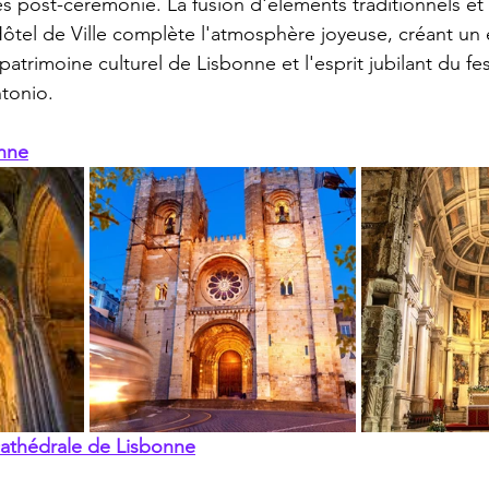
es post-cérémonie. La fusion d'éléments traditionnels e
Hôtel de Ville complète l'atmosphère joyeuse, créant un 
 patrimoine culturel de Lisbonne et l'esprit jubilant du fes
tonio.
nne
 cathédrale de Lisbonne