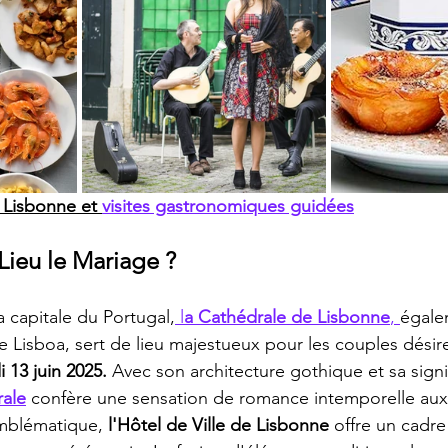
 Lisbonne et 
visites gastronomiques guidées
ieu le Mariage ?
 capitale du Portugal,
 l
a Cathédrale de Lisbonne
, 
égale
 Lisboa, sert de lieu majestueux pour les couples dési
 13 juin 2025. 
Avec son architecture gothique et sa signi
rale
 confère une sensation de romance intemporelle aux f
mblématique, 
l'Hôtel de Ville de Lisbonne 
offre un cadre