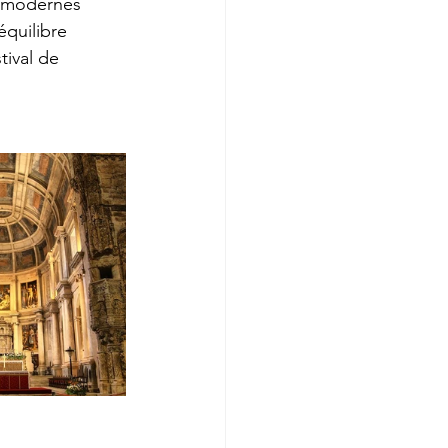
t modernes 
équilibre 
tival de 