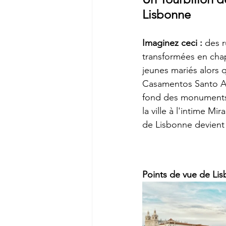
Lisbonne
Imaginez ceci :
 des 
transformées en chap
jeunes mariés alors 
Casamentos Santo An
fond des monuments
la ville à l'intime 
de Lisbonne devient
Points de vue de Li