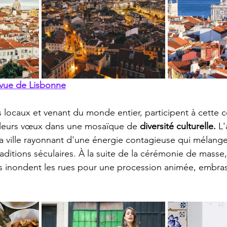
e vue de Lisbonne
s locaux et venant du monde entier, participent à cette c
leurs vœux dans une mosaïque de 
diversité culturelle.
 L
 la ville rayonnant d'une énergie contagieuse qui mélang
ditions séculaires. À la suite de la cérémonie de masse,
tés inondent les rues pour une procession animée, embrass