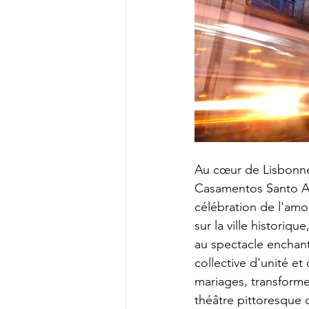
Au cœur de Lisbonne
Casamentos Santo An
célébration de l'amo
sur la ville historiq
au spectacle enchant
collective d'unité et
mariages, transforme
théâtre pittoresque o