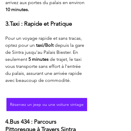
arrivez aux portes du palais en environ
10 minutes.
3.Taxi : Rapide et Pratique
Pour un voyage rapide et sans tracas, 
optez pour un
 taxi/Bolt
 depuis la gare 
de Sintra jusqu'au Palais Biester. En 
seulement 
5 minutes
 de trajet, le taxi 
vous transporte sans effort à l'entrée 
du palais, assurant une arrivée rapide 
avec beaucoup de commodité.
Réservez un jeep ou une voiture vintage
4.Bus 434 : Parcours 
Pittoresque à Travers Sintra