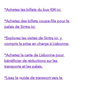
*Achetez les billets du bus 434 ici.
*Achetez des billets coupe-file pour le 
palais de Sintra ici.
*Explorez les visites de Sintra ici, y 
compris la prise en charge à Lisbonne.
*Achetez la carte de Lisbonne pour 
bénéficier de réductions sur les 
transports et les palais.
*Lisez le guide de transport vers le 
palais de Pena ici.
*Lisez ici les conseils pour visiter la 
Quinta de Regaleira.