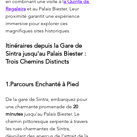
en combinant une visite à l
a Quinta da 
Regaleira
 et au Palais Biester. Leur 
proximité garantit une expérience 
immersive pour explorer ces 
magnifiques sites historiques.
Itinéraires depuis la Gare de 
Sintra jusqu'au Palais Biester : 
Trois Chemins Distincts
1.Parcours Enchanté à Pied
De la gare de Sintra, embarquez pour 
une charmante promenade de
 20 
minutes 
jusqu'au Palais Biester. Le 
chemin pittoresque serpente à travers 
les rues charmantes de Sintra, 
dévoilant des aperçus de l'attrait de la 