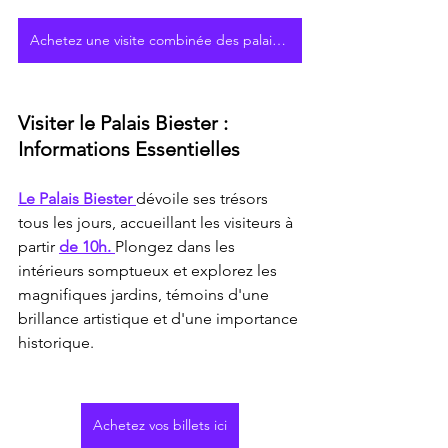
Achetez une visite combinée des palais de Sintra
Visiter le Palais Biester : 
Informations Essentielles
Le Palais Biester 
dévoile ses trésors 
tous les jours, accueillant les visiteurs à 
partir 
de 10h. 
Plongez dans les 
intérieurs somptueux et explorez les 
magnifiques jardins, témoins d'une 
brillance artistique et d'une importance 
historique.
Achetez vos billets ici