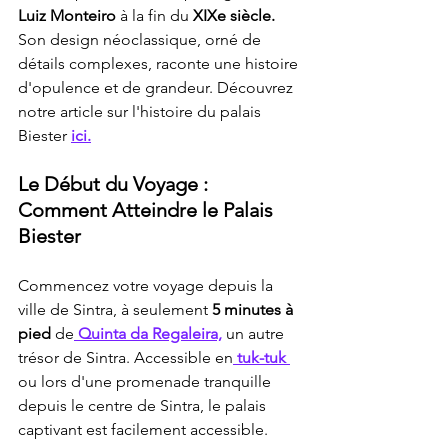
Luiz Monteiro
 à la fin du
 XIXe siècle.
Son design néoclassique, orné de 
détails complexes, raconte une histoire 
d'opulence et de grandeur. Découvrez 
notre article sur l'histoire du palais 
Biester 
ici.
Le Début du Voyage : 
Comment Atteindre le Palais 
Biester
Commencez votre voyage depuis la 
ville de Sintra, à seulement
 5 minutes à 
pied 
de
 Quinta da Regaleira,
 un autre 
trésor de Sintra. Accessible en
 tuk-tuk 
ou lors d'une promenade tranquille 
depuis le centre de Sintra, le palais 
captivant est facilement accessible.