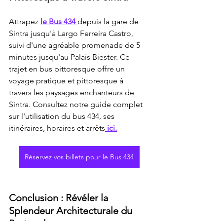
Attrapez 
le Bus 434 
depuis la gare de 
Sintra jusqu'à Largo Ferreira Castro, 
suivi d'une agréable promenade de 5 
minutes jusqu'au Palais Biester. Ce 
trajet en bus pittoresque offre un 
voyage pratique et pittoresque à 
travers les paysages enchanteurs de 
Sintra. Consultez notre guide complet 
sur l'utilisation du bus 434, ses 
itinéraires, horaires et arrêts
 ici.
Réservez vos billets pour le Bus 434
Conclusion : Révéler la 
Splendeur Architecturale du 