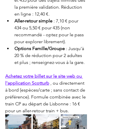
et 435 pour des trajets illimités dès 
la première validation. Réduction 
en ligne : 12,40 €.
Aller-retour simple
 : 7,10 € pour 
434 ou 5,50 € pour 435 (non 
recommandé - optez pour le pass 
pour explorer librement).
Options Famille/Groupe
 : Jusqu'à 
20 % de réduction pour 2 adultes 
et plus ; renseignez-vous à la gare.
Achetez votre billet sur le site web ou 
l'application Scotturb
 , ou directement 
à bord (espèces/carte ; sans contact de 
préférence). Formule combinée avec le 
train CP au départ de Lisbonne : 16 € 
pour un aller-retour train + bus.