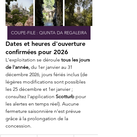
COUPE-FILE : QIUNTA DA REGALEIRA
Dates et heures d'ouverture 
confirmées pour 2026
L'exploitation se déroule 
tous les jours 
de l'année,
 du 1er janvier au 31 
décembre 2026, jours fériés inclus (de 
légères modifications sont possibles 
les 25 décembre et 1er janvier ; 
consultez l'application 
Scotturb
 pour 
les alertes en temps réel). Aucune 
fermeture saisonnière n'est prévue 
grâce à la prolongation de la 
concession.