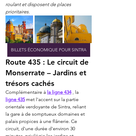
roulant et disposent de places 
prioritaires.
BILLETS ÉCONOMIQUE POUR SINTRA
Route 435 : Le circuit de 
Monserrate – Jardins et 
trésors cachés
Complémentaire à 
la ligne 434
 , la 
ligne 435
 met l'accent sur la partie 
orientale verdoyante de Sintra, reliant 
la gare à de somptueux domaines et 
palais propices à une flânerie. Ce 
circuit, d'une durée d'environ 30 
minutes, privilégie les jardins et 