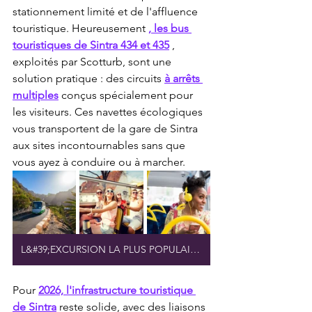
stationnement limité et de l'affluence 
touristique. Heureusement 
, les bus 
touristiques de Sintra 434 et 435
 , 
exploités par Scotturb, sont une 
solution pratique : des circuits 
à arrêts 
multiples
 conçus spécialement pour 
les visiteurs. Ces navettes écologiques 
vous transportent de la gare de Sintra 
aux sites incontournables sans que 
vous ayez à conduire ou à marcher.
L&#39;EXCURSION LA PLUS POPULAIRE À SINTRA EN BUS
Pour 
2026, l'infrastructure touristique 
de Sintra
 reste solide, avec des liaisons 