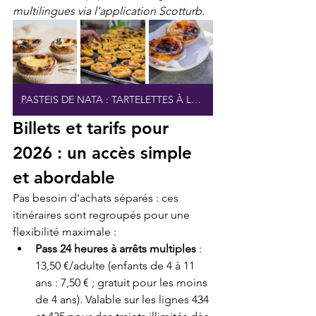
multilingues via l’application Scotturb.
PASTEIS DE NATA : TARTELETTES À LA FRANÇAISE FRAÎCHE
Billets et tarifs pour 
2026 : un accès simple 
et abordable
Pas besoin d'achats séparés : ces 
itinéraires sont regroupés pour une 
flexibilité maximale :
Pass 24 heures à arrêts multiples
 : 
13,50 €/adulte (enfants de 4 à 11 
ans : 7,50 € ; gratuit pour les moins 
de 4 ans). Valable sur les lignes 434 