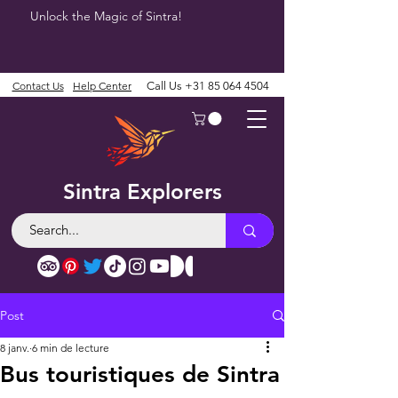
Unlock the Magic of Sintra!
Contact Us
Help Center
Call Us
+31 85 064 4504
Sintra Explorers
Post
8 janv.
6 min de lecture
Bus touristiques de Sintra