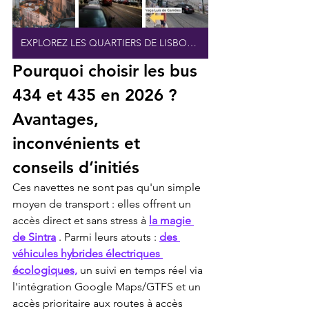
EXPLOREZ LES QUARTIERS DE LISBONNE
Pourquoi choisir les bus 
434 et 435 en 2026 ? 
Avantages, 
inconvénients et 
conseils d’initiés
Ces navettes ne sont pas qu'un simple 
moyen de transport : elles offrent un 
accès direct et sans stress à 
la magie 
de Sintra
 . Parmi leurs atouts : 
des 
véhicules hybrides électriques 
écologiques,
 un suivi en temps réel via 
l'intégration Google Maps/GTFS et un 
accès prioritaire aux routes à accès 