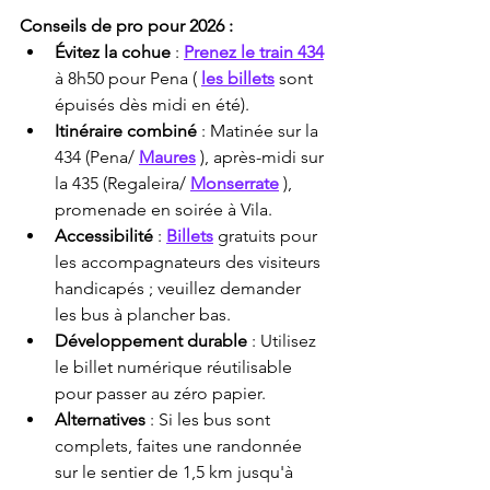
Conseils de pro pour 2026 :
Évitez la cohue
 : 
Prenez le train 434
à 8h50 pour Pena ( 
les billets
 sont 
épuisés dès midi en été).
Itinéraire combiné
 : Matinée sur la 
434 (Pena/ 
Maures
 ), après-midi sur 
la 435 (Regaleira/ 
Monserrate
 ), 
promenade en soirée à Vila.
Accessibilité
 : 
Billets
 gratuits pour 
les accompagnateurs des visiteurs 
handicapés ; veuillez demander 
les bus à plancher bas.
Développement durable
 : Utilisez 
le billet numérique réutilisable 
pour passer au zéro papier.
Alternatives
 : Si les bus sont 
complets, faites une randonnée 
sur le sentier de 1,5 km jusqu'à 