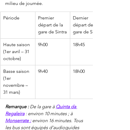
milieu de journée.
Période
Premier 
Dernier 
départ de la 
départ de la 
gare de Sintra
gare de Sintra
Haute saison 
9h00
18h45
(1er avril – 31 
octobre)
Basse saison 
9h40
18h00
(1er 
novembre – 
31 mars)
Remarque :
De la gare à
Quinta da 
Regaleira
 : environ 10 minutes ; à
Monserrate :
environ 16 minutes. Tous 
les bus sont équipés d’audioguides 