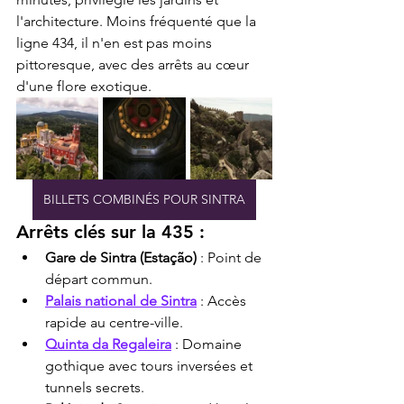
l'architecture. Moins fréquenté que la 
ligne 434, il n'en est pas moins 
pittoresque, avec des arrêts au cœur 
d'une flore exotique.
BILLETS COMBINÉS POUR SINTRA
Arrêts clés sur la 435 :
Gare de Sintra (Estação)
 : Point de 
départ commun.
Palais national de Sintra
 : Accès 
rapide au centre-ville.
Quinta da Regaleira
 : Domaine 
gothique avec tours inversées et 
tunnels secrets.