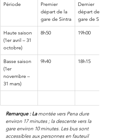
Période
Premier 
Dernier 
départ de la 
départ de la 
gare de Sintra
gare de Sintra
Haute saison 
8h50
19h00
(1er avril – 31 
octobre)
Basse saison 
9h40
18h15
(1er 
novembre – 
31 mars)
Remarque : La
montée vers Pena dure 
environ 17 minutes ; la descente vers la 
gare environ 10 minutes. Les bus sont 
accessibles aux personnes en fauteuil 