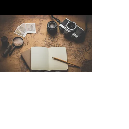
Kontakt
Sintra Explorers
Cambridgelaan 250
3584 CS Utrecht