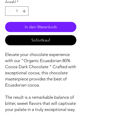
Anzahl
*
In den Warenkorb
Sofortkauf
Elevate your chocolate experience
with our "Organic Ecuadorian 80%
Cocoa Dark Chocolate " Crafted with
exceptional cocoa, this chocolate
masterpiece provides the best of
Ecuadorian cocoa.
The result is a remarkable balance of
bitter, sweet flavors that will captivate
your palate in a truly exceptional way.