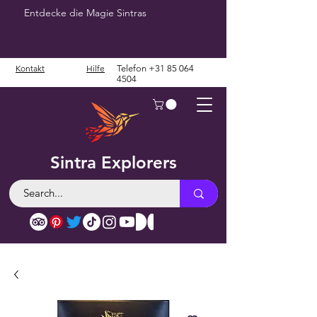
Entdecke die Magie Sintras
Kontakt
Hilfe
Telefon
+31 85 064
4504
Sintra Explorers