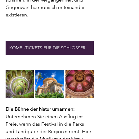
Gegenwart harmonisch miteinander 
existieren.
KOMBI-TICKETS FÜR DIE SCHLÖSSER VON SINTRA
Die Bühne der Natur umarmen: 
Unternehmen Sie einen Ausflug ins 
Freie, wenn das Festival in die Parks 
und Landgüter der Region strömt. Hier 
verschmilzt die Musik mit der Natur 