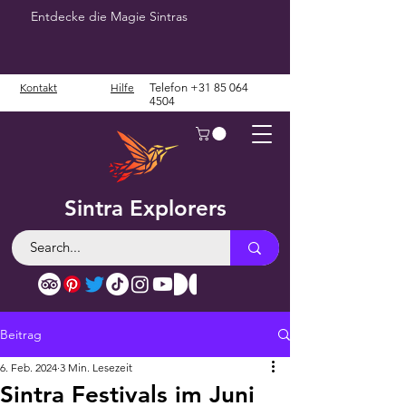
Entdecke die Magie Sintras
Kontakt
Hilfe
Telefon
+31 85 064
4504
Sintra Explorers
Beitrag
6. Feb. 2024
3 Min. Lesezeit
Sintra Festivals im Juni