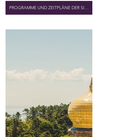
PROGRAMME UND ZEITPLÄNE DER SINTRA-FESTIVALS