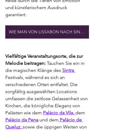
Reise durch die Tiefen von Emotion 
und künstlerischem Ausdruck 
garantiert.
WIE MAN VON LISSABON NACH SINTRA REISE
Vielfältige Veranstaltungsorte, die zur 
Melodie beitragen: 
Tauchen Sie ein in 
die magischen Klänge des 
Sintra 
Festivals, während es sich an 
verschiedenen Orten entfaltet. Die 
sorgfältig ausgewählten Locations 
umfassen die zeitlose Gelassenheit von 
Kirchen, die königliche Eleganz von 
Palästen wie dem 
Palácio da Vila, 
dem 
Palácio da Pena
 und dem
 Palácio de 
Queluz, 
sowie die üppigen Weiten von 