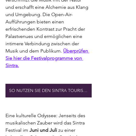
und erschafft eine Alchemie aus Klang 
und Umgebung. Die Open-Air-
Aufführungen bieten einen 
erfrischenden Kontrast zur Pracht der 
Palastvenues und ermöglichen eine 
intimere Verbindung zwischen der 
Musik und dem Publikum. 
Überprüfen 
Sie hier die Festivalprogramme von 
Sintra.
SO NUTZEN SIE DEN SINTRA TOURIST BUS 434
Eine kulturelle Odyssee: Jenseits des 
musikalischen Zauber wird das Sintra 
Festival im
 Juni und Juli
 zu einer 