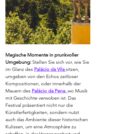
Magische Momente in prunkvoller 
Umgebung: 
Stellen Sie sich vor, wie Sie 
im Glanz des 
Palácio da Vila 
sitzen, 
umgeben von den Echos zeitloser 
Kompositionen, oder innerhalb der 
Mauern des
Palácio da Pena, 
wo Musik 
mit Geschichte verwoben ist. Das 
Festival präsentiert nicht nur die 
Künstlerfertigkeiten, sondern nutzt 
auch das Ambiente dieser historischen 
Kulissen, um eine Atmosphäre zu 
schaffen, in der Vergangenheit und 