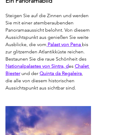
Ein Panoramabild
Steigen Sie auf die Zinnen und werden 
Sie mit einer atemberaubenden 
Panoramaaussicht belohnt. Von diesem 
Aussichtspunkt aus genießen Sie weite 
Ausblicke, die vom
 Palast von Pena 
bis 
zur glitzernden Atlantikküste reichen. 
Bestaunen Sie die raue Schönheit des 
Nationalpalastes von Sintra, d
es 
Chalet 
Biester
 und der 
Quinta da Regaleira
, 
die alle von diesem historischen 
Aussichtspunkt aus sichtbar sind.