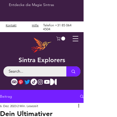
Entdecke die Magie Sintras
Kontakt
Hilfe
Telefon
+31 85 064
4504
Sintra Explorers
Beitrag
6. Dez. 2023
2 Min. Lesezeit
Dein Ultimativer