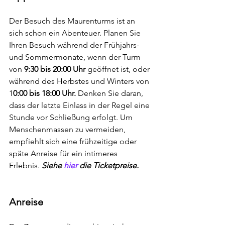
Der Besuch des Maurenturms ist an 
sich schon ein Abenteuer. Planen Sie 
Ihren Besuch während der Frühjahrs- 
und Sommermonate, wenn der Turm 
von 
9:30 bis 20:00 Uhr 
geöffnet ist, oder 
während des Herbstes und Winters von 
1
0:00 bis 18:00 Uhr.
 Denken Sie daran, 
dass der letzte Einlass in der Regel eine 
Stunde vor Schließung erfolgt. Um 
Menschenmassen zu vermeiden, 
empfiehlt sich eine frühzeitige oder 
späte Anreise für ein intimeres 
Erlebnis. 
Siehe 
hier 
die Ticketpreise.
Anreise