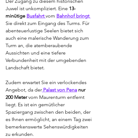
Der Zugang zu diesem historischen 
Juwel ist unkompliziert. Eine 
13-
minütige 
Busfahrt 
vom 
Bahnhof bringt 
Sie direkt zum Eingang des Turms. Für 
abenteuerlustige Seelen bietet sich 
auch eine malerische Wanderung zum 
Turm an, die atemberaubende 
Aussichten und eine tiefere 
Verbundenheit mit der umgebenden 
Landschaft bietet.
Zudem erwartet Sie ein verlockendes 
Angebot, da der
 Palast von Pena
 nur 
200 Meter
 vom Maurenturm entfernt 
liegt. Es ist ein gemütlicher 
Spaziergang zwischen den beiden, der 
es Ihnen ermöglicht, an einem Tag zwei 
bemerkenswerte Sehenswürdigkeiten 
zu erkunden.