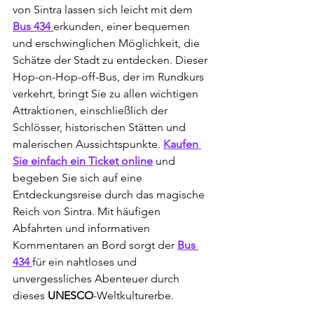
von Sintra lassen sich leicht mit dem 
Bus 434 
erkunden, einer bequemen 
und erschwinglichen Möglichkeit, die 
Schätze der Stadt zu entdecken. Dieser 
Hop-on-Hop-off-Bus, der im Rundkurs 
verkehrt, bringt Sie zu allen wichtigen 
Attraktionen, einschließlich der 
Schlösser, historischen Stätten und 
malerischen Aussichtspunkte. 
Kaufen 
Sie einfach ein Ticket online
 und 
begeben Sie sich auf eine 
Entdeckungsreise durch das magische 
Reich von Sintra. Mit häufigen 
Abfahrten und informativen 
Kommentaren an Bord sorgt der 
Bus 
434 
für ein nahtloses und 
unvergessliches Abenteuer durch 
dieses 
UNESCO
-Weltkulturerbe.