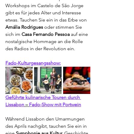
Workshops im Castelo de São Jorge 
gibt es für jedes Alter und Interesse 
etwas. Tauchen Sie ein in das Erbe von
Amália Rodrigues
 oder stimmen Sie 
sich im 
Casa Fernando Pessoa
 auf eine 
nostalgische Hommage an die Rolle 
des Radios in der Revolution ein.
Fado-Kulturgesangsshow:
Geführte kulinarische Touren durch 
Lissabon
 – 
Fado-Show mit Portwein
Während Lissabon den Umarmungen 
des Aprils nachgibt, tauchen Sie ein in 
eine 
Symphonie aus Kultur,
 Geschichte 