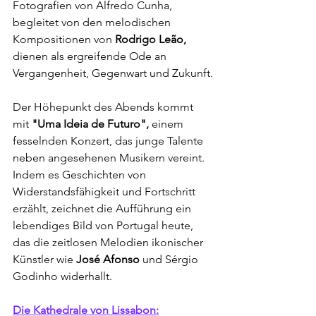
Fotografien von Alfredo Cunha, 
begleitet von den melodischen 
Kompositionen von 
Rodrigo Leão,
dienen als ergreifende Ode an 
Vergangenheit, Gegenwart und Zukunft.
Der Höhepunkt des Abends kommt 
mit 
"Uma Ideia de Futuro",
 einem 
fesselnden Konzert, das junge Talente 
neben angesehenen Musikern vereint. 
Indem es Geschichten von 
Widerstandsfähigkeit und Fortschritt 
erzählt, zeichnet die Aufführung ein 
lebendiges Bild von Portugal heute, 
das die zeitlosen Melodien ikonischer 
Künstler wie
 José Afonso
 und Sérgio 
Godinho widerhallt.
Die Kathedrale von Lissabon: