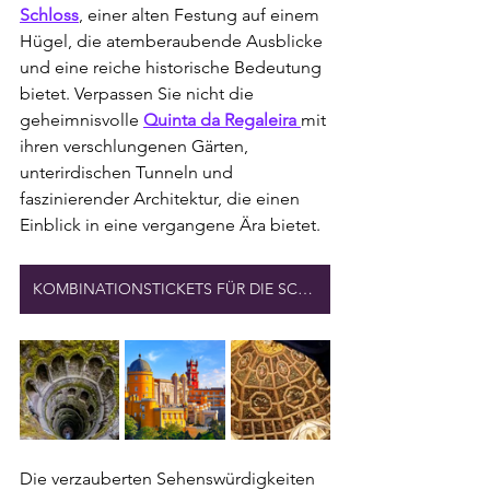
Schloss
, einer alten Festung auf einem 
Hügel, die atemberaubende Ausblicke 
und eine reiche historische Bedeutung 
bietet. Verpassen Sie nicht die 
geheimnisvolle 
Quinta da Regaleira 
mit 
ihren verschlungenen Gärten, 
unterirdischen Tunneln und 
faszinierender Architektur, die einen 
Einblick in eine vergangene Ära bietet.
KOMBINATIONSTICKETS FÜR DIE SCHLÖSSER VON SINTRA
Die verzauberten Sehenswürdigkeiten 