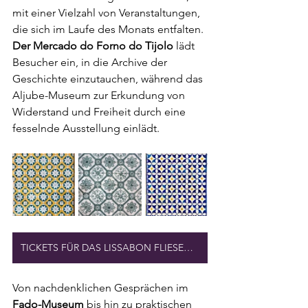
mit einer Vielzahl von Veranstaltungen, 
die sich im Laufe des Monats entfalten. 
Der Mercado do Forno do Tijolo
 lädt 
Besucher ein, in die Archive der 
Geschichte einzutauchen, während das 
Aljube-Museum zur Erkundung von 
Widerstand und Freiheit durch eine 
fesselnde Ausstellung einlädt.
TICKETS FÜR DAS LISSABON FLIESENMUSEUM
Von nachdenklichen Gesprächen im 
Fado-Museum 
bis hin zu praktischen 