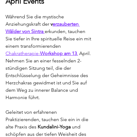
April Events
Während Sie die mystische 
Anziehungskraft der 
v
erzauberten 
Wälder von Sintra 
erkunden, tauchen 
Sie tiefer in Ihre spirituelle Reise ein mit 
einem transformierenden 
Chakratherapie-
Workshop am 13
.
 April. 
Nehmen Sie an einer fesselnden 2-
stündigen Sitzung teil, die der 
Entschlüsselung der Geheimnisse des 
Herzchakras gewidmet ist und Sie auf 
dem Weg zu innerer Balance und 
Harmonie führt.
Geleitet von erfahrenen 
Praktizierenden, tauchen Sie ein in die 
alte Praxis des 
Kundalini-Yoga
 und 
schöpfen aus der tiefen Weisheit des 