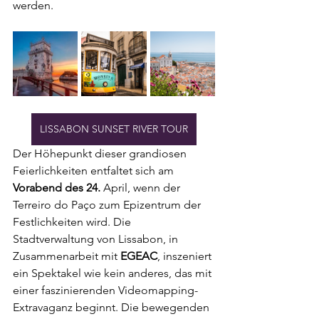
werden.
LISSABON SUNSET RIVER TOUR
Der Höhepunkt dieser grandiosen 
Feierlichkeiten entfaltet sich am 
Vorabend des 24. 
April, wenn der 
Terreiro do Paço zum Epizentrum der 
Festlichkeiten wird. Die 
Stadtverwaltung von Lissabon, in 
Zusammenarbeit mit 
EGEAC
, inszeniert 
ein Spektakel wie kein anderes, das mit 
einer faszinierenden Videomapping-
Extravaganz beginnt. Die bewegenden 