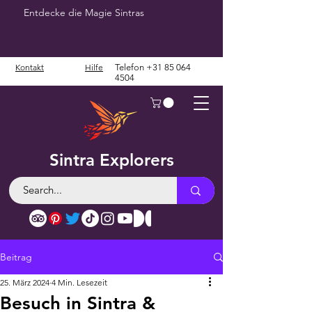
Entdecke die Magie Sintras
Kontakt
Hilfe
Telefon
+31 85 064
4504
Sintra Explorers
Beitrag
25. März 2024
4 Min. Lesezeit
Besuch in Sintra &