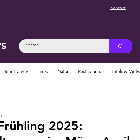
Kontakt
rs
Tour Planner
Tours
Natur
Restaurants
Hotels & Mie
t
Frühling 2025: