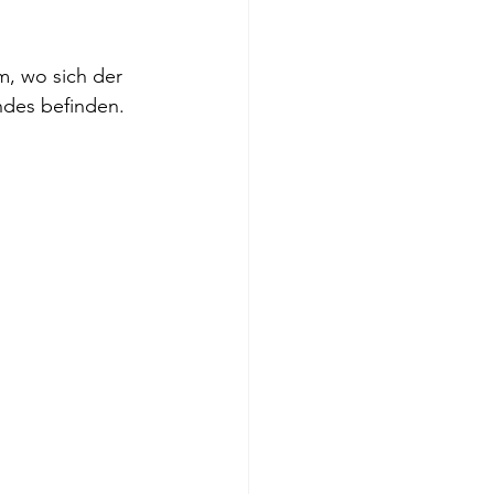
m, wo sich der 
ndes befinden. 