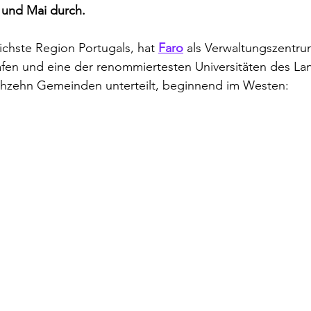
 und Mai durch.
lichste Region Portugals, hat 
Faro
 als Verwaltungszentru
afen und eine der renommiertesten Universitäten des La
sechzehn Gemeinden unterteilt, beginnend im Westen: