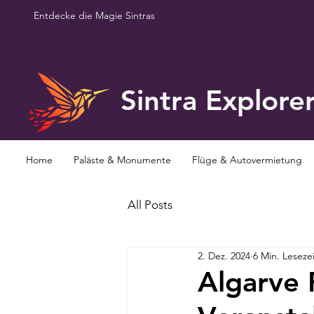
Entdecke die Magie Sintras
Sintra Explore
Home
Paläste & Monumente
Flüge & Autovermietung
All Posts
2. Dez. 2024
6 Min. Lesezei
Algarve 