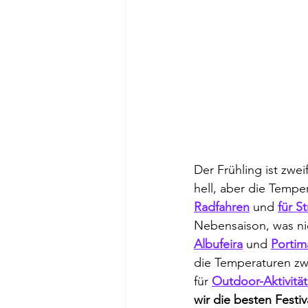
Der Frühling ist zwe
hell, aber die Temp
Radfahren
 und 
für S
Nebensaison, was nie
Albufeira
 und 
Portim
die Temperaturen zwi
für 
Outdoor-Aktivitä
wir die besten Festi