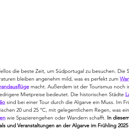
ifellos die beste Zeit, um Südportugal zu besuchen. Die 
eraturen bleiben angenehm mild, was es perfekt zum 
Wan
trandausflüge
 macht. Außerdem ist der Tourismus noch i
drigere Mietpreise bedeutet. Die historischen Städte 
L
ão
 sind bei einer Tour durch die Algarve ein Muss. Im Fr
schen 20 und 25 °C, mit gelegentlichem Regen, was ein 
ten
 wie Spazierengehen oder Wandern schafft. 
In diesem
vals und Veranstaltungen an der Algarve im Frühling 2025