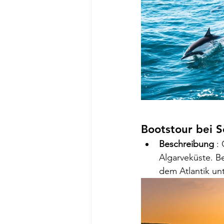
Bootstour bei 
Beschreibung
 :
Algarveküste. B
dem Atlantik unt