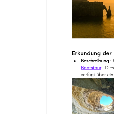
Erkundung der 
Beschreibung
 :
Bootstour
 . Die
verfügt über ei