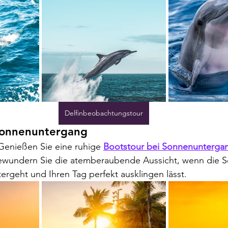
Delfinbeobachtungstour
Sonnenuntergang
 Genießen Sie eine ruhige 
Bootstour bei Sonnenunterga
ewundern Sie die atemberaubende Aussicht, wenn die S
ergeht und Ihren Tag perfekt ausklingen lässt.